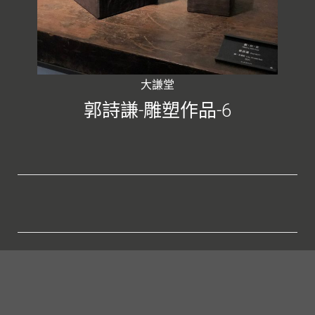
大謙堂
郭詩謙-雕塑作品-6