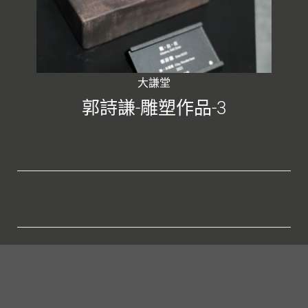
大謙堂
郭詩謙-雕塑作品-3