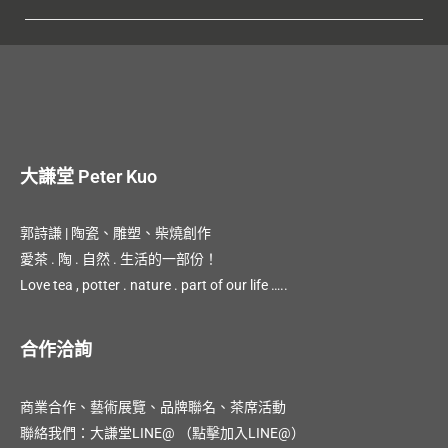
大謙堂 Peter Kuo
郭詩謙 | 陶瓷、雕塑、柴燒創作
愛茶 . 陶 . 自然 . 生活的一部份！
Love tea , potter . nature . part of our life …..
合作洽詢
商業合作、藝術展覽、品牌聯名、茶席活動
聯絡我們：大謙堂LINE@
（點擊加入LINE@）