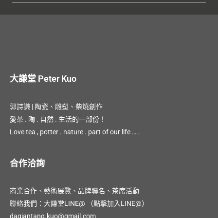
大謙堂 Peter Kuo
郭詩謙 | 陶瓷、雕塑、柴燒創作
愛茶 . 陶 . 自然 . 生活的一部份！
Love tea , potter . nature . part of our life …..
合作洽詢
商業合作、藝術展覽、品牌聯名、茶席活動
聯絡我們：大謙堂LINE@
（點擊加入LINE@）
daqiantang.kuo@gmail.com