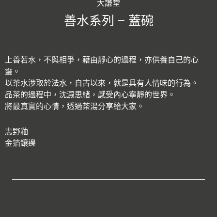
大謙堂
善水系列 – 蓋碗
上善若水，不與相爭，藉由靜心的過程，亦供養自己的心
靈。
以茶水涉取於法水，自古以來，就是具有人情味的行為。
品茶的過程中，沈澱思緒，感受內心寧靜的世界。
將最真實的心情，透過茶湯分享給大家。
志野釉
金箔鑲邊