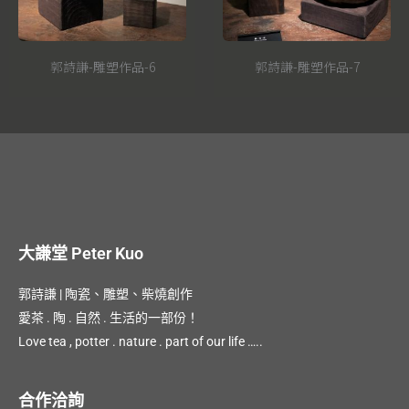
郭詩謙-雕塑作品-6
郭詩謙-雕塑作品-7
大謙堂 Peter Kuo
郭詩謙 | 陶瓷、雕塑、柴燒創作
愛茶 . 陶 . 自然 . 生活的一部份！
Love tea , potter . nature . part of our life …..
合作洽詢