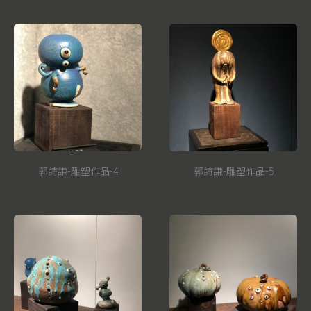
郭詩謙-雕塑作品-4
郭詩謙-雕塑作品-5